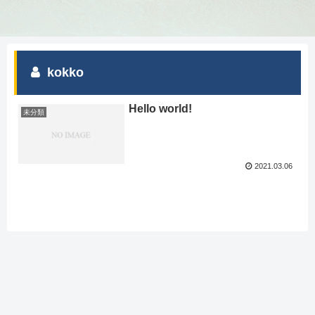
kokko
Hello world!
未分類
2021.03.06